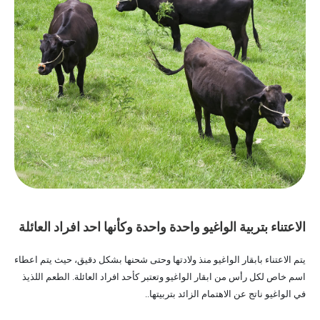
الاعتناء بتربية الواغيو واحدة واحدة وكأنها احد افراد العائلة
يتم الاعتناء بابقار الواغيو منذ ولادتها وحتى شحنها بشكل دقيق، حيث يتم اعطاء
اسم خاص لكل رأس من ابقار الواغيو وتعتبر كأحد افراد العائلة. الطعم اللذيذ
في الواغيو ناتج عن الاهتمام الزائد بتربيتها..