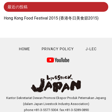
最近の投稿
Hong Kong Food Festival 2015 (⾹港冬⽇美⾷節2015)
HOME
PRIVACY POLICY
J-LEC
Kantor Sekretariat Dewan Promosi Ekspor Produk Peternakan Jepang
(dalam Japan Livestock Industry Association)
phone +81-3-5577-5004 fax.+81-3-5289-0890