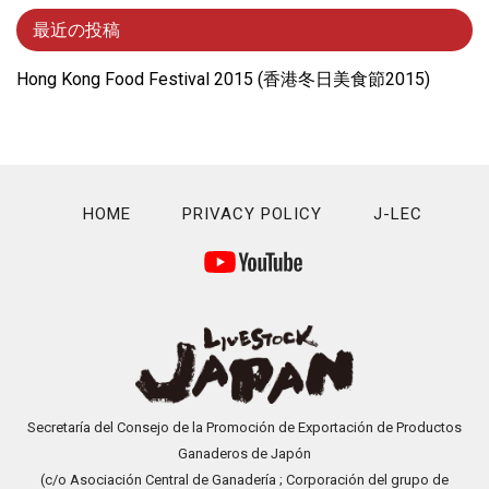
最近の投稿
Hong Kong Food Festival 2015 (⾹港冬⽇美⾷節2015)
HOME
PRIVACY POLICY
J-LEC
Secretaría del Consejo de la Promoción de Exportación de Productos
Ganaderos de Japón
(c/o Asociación Central de Ganadería ; Corporación del grupo de