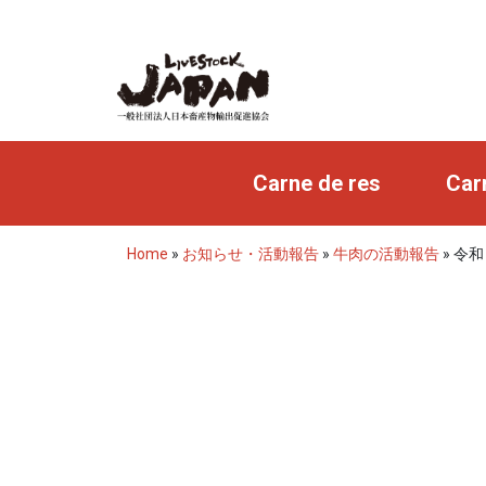
Carne de res
Car
Home
»
お知らせ・活動報告
»
牛肉の活動報告
»
令和