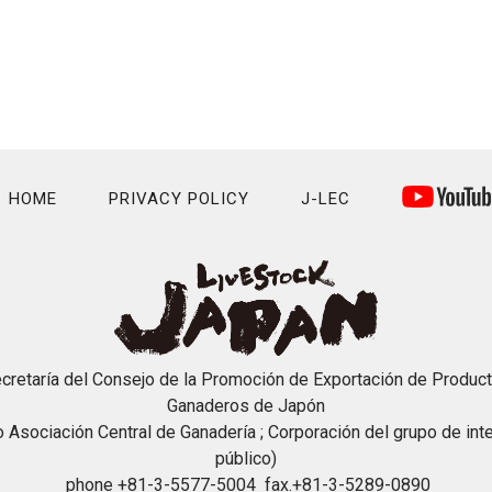
HOME
PRIVACY POLICY
J-LEC
cretaría del Consejo de la Promoción de Exportación de Produc
Ganaderos de Japón
o Asociación Central de Ganadería ; Corporación del grupo de int
público)
phone +81-3-5577-5004 fax.+81-3-5289-0890