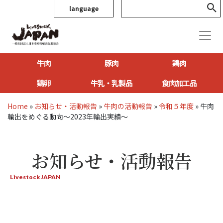
language
牛肉
豚肉
鶏肉
鶏卵
牛乳・乳製品
食肉加工品
Home
»
お知らせ・活動報告
»
牛肉の活動報告
»
令和５年度
»
牛肉
輸出をめぐる動向～2023年輸出実績～
お知らせ・活動報告
Livestock JAPAN