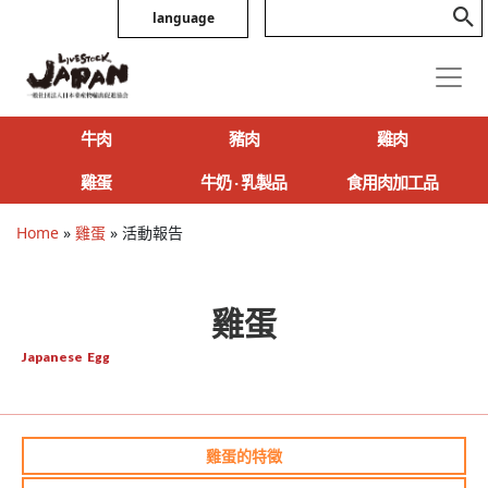
language
牛肉
豬肉
雞肉
雞蛋
牛奶 ‧ 乳製品
食用肉加工品
Home
»
雞蛋
»
活動報告
雞蛋
Japanese Egg
雞蛋的特徵