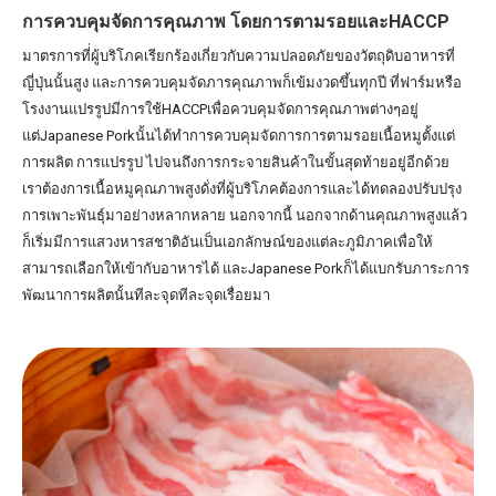
การควบคุมจัดการคุณภาพ โดยการตามรอยและHACCP
มาตรการที่่ผู้บริโภคเรียกร้องเกี่ยวกับความปลอดภัยของวัตถุดิบอาหารที่
ญี่ปุ่นนั้นสูง และการควบคุมจัดภารคุณภาพก็เข้มงวดขึ้นทุกปี ที่ฟาร์มหรือ
โรงงานแปรรูปมีการใช้HACCPเพื่อควบคุมจัดการคุณภาพต่างๆอยู่
แต่Japanese Porkนั้นได้ทำการควบคุมจัดการการตามรอยเนื้อหมูตั้งแต่
การผลิต การแปรรูป ไปจนถึงการกระจายสินค้าในขั้นสุดท้ายอยู่อีกด้วย
เราต้องการเนื้อหมูคุณภาพสูงดั่งที่ผู้บริโภคต้องการและได้ทดลองปรับปรุง
การเพาะพันธุ์มาอย่างหลากหลาย นอกจากนี้ นอกจากด้านคุณภาพสูงแล้ว
ก็เริ่มมีการแสวงหารสชาติอันเป็นเอกลักษณ์ของแต่ละภูมิภาคเพื่อให้
สามารถเลือกให้เข้ากับอาหารได้ และJapanese Porkก็ได้แบกรับภาระการ
พัฒนาการผลิตนั้นทีละจุดทีละจุดเรื่อยมา