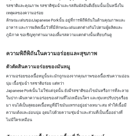
รสชาติและคุณภาพ รสชาติชุ่มฉ่ำและรสสัมผัสอันดีเยี่ยมนั้นเป็นหนึ่งใน
เหตุผลของความอร่อย
ลักษณะเด่นของJapanese Porkนั้น อยู่ที่การพิถีพิถันในด้านคุณภาพและ
อาหาร และการผลิตเนื้อวัวที่มีลักษณะเด่นแตกต่างกันไปตามผู้ผลิตและ
ภูมิภาค ขอเชิญทุกท่านมาลองลิ้มรสความแตกต่างนั้นเทียบกันดู
ความพิถีพิถันในความอร่อยและสุขภาพ
ตัวตัดสินความอร่อยของมันหมู
ความอร่อยของเนื้อหมูนั้นจะมักถูกมองจากคุณภาพของเนื้อเช่นความอ่อน
นุ่ม เนื้อชุ่มฉ่ำ รสชาติอร่อย แต่ทว่า
Japanese Porkนั้น ไม่ใช่แค่จุดนั้น ยังมีรสชาติของไขมันหรือการที่ละลาย
ในปาก เฝ้นหาความอร่อยของส่วนที่ไม่เหมือนใคร และทุ่มเทปรับปรุงเรื่อย
มา จนได้เป็นสุดยอดเนื้อหมูที่มีไขมันแทรกอยู่อย่างเหมาะสม ทำให้เนื้อมี
ความเด้งและอ่อนนุ่ม อุดมไปด้วยความชุ่มฉ่ำและส่วนที่เป็นเนื้ออย่างที่
ไม่มีใครเหมือน