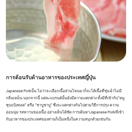
การต้อนรับด้านอาหารของประเทศญี่ปุ่น
Japanese Porkนั้น ไม่ว่าจะเลือกเนื้อส่วนไหนมาก็จะได้เนื้อที่ชุ่มฉ่ำไม่มี
กลิ่นเหม็น นอกจากนี้ แต่ละแบรนด์นั้นยังมีความแตกต่าง ทั้งมีที่เข้ากับ”หมู
ชุบแป้งทอด” หรือ “ชาบูชาบู” ซึ่งจะแตกต่างกันไปตามวิธีการปรุง ความ
อ่อนนุ่ม รสหวานของเนื้อ อย่างเห็นได้ชัด การเฝ้นหาJapanese Porkที่เข้า
กับอาหารของประเทศของท่านก็เป็นหนึ่งในความสนุกด้วยเช่นกัน