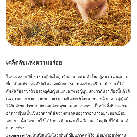
เคล็ดลับแห่งความอร่อย
ในช่วงหลายปีนี้ อาหารญี่ปุ่นได้ถูกจับตามองจากทั่วโลก ผู้คนจำนวนมาก
ที่มาเยือนประเทศญี่ปุ่นไม่ว่าจะด้วยการมาท่องเที่ยวหรือมาทำงาน ก็ได้
สัมผัสกับรสชาติของวัตถุดิบญี่ปุ่นและอาหารญี่ปุ่น และว่ากันว่าเรื่องนั้นก็ได้
แพร่กระจายทางปากต่อปากและทางอินเตอร์เน็ต นอกจากนี้ อาหารญี่ปุ่นยัง
ได้รับคำชมว่ารสชาติอร่อย ดีต่อสุขภาพและร่างกาย เป็นจริงดั่งที่ว่าเพราะ
อาหารญี่ปุ่นนั้นเป็นอาหารที่มีความสมดุลของสารอาหารอย่างยอดเยี่ยม
นอกจากนั้นยังอยากให้ได้รับการจับตามองในเรื่องของวัตถุดิบที่ใช้นำมาทำ
อาหารด้วย
Japanese Porkนั้นเป็นหนึ่งในวัตุดิบที่ญี่ปุ่นภาคภูมิใจ เพียบพร้อมทั้งด้าน