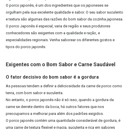
O porco japonês, é um dos ingredientes que os japoneses se
orgulham pela sua excelente qualidade e sabor. O seu sabor suculento
e textura são algumas das razões do bom sabor da cozinha japonesa.
O porco Japonês é especial, varia de região e seus produtores
conhecedores são exigentes com a qualidade e ração, e
especialidades regionais. Venha saborear os diferentes gostos e
tipos do porco japonês.
Exigentes com o Bom Sabor e Carne Saudável
O fator decisivo do bom sabor é a gordura
As pessoas tendem a definir a deliciosidade da carne de porco como
tenra, com bom sabor e suculenta.
No entanto, o porco japonês não é só isso, quando a gordura da
carne se derrete dentro da boca, há outros fatores que nos
preocupamos a melhorar para além dos padrões exigidos.
O porco japonês contém uma quantidade considerável de gordura, é
uma carne de textura flexível e macia, suculenta e rica em sabores