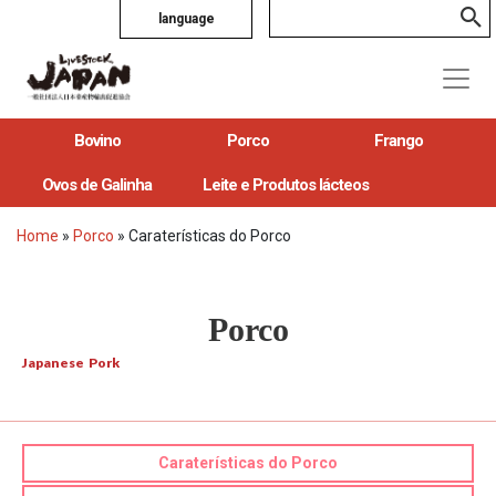
language
Bovino
Porco
Frango
Ovos de Galinha
Leite e Produtos lácteos
Home
»
Porco
»
Caraterísticas do Porco
Porco
Japanese Pork
Caraterísticas do Porco