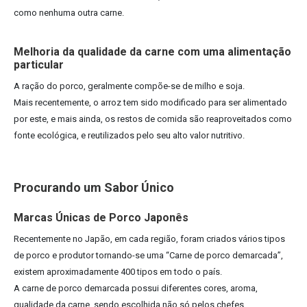
como nenhuma outra carne.
Melhoria da qualidade da carne com uma alimentação
particular
A ração do porco, geralmente compõe-se de milho e soja.
Mais recentemente, o arroz tem sido modificado para ser alimentado
por este, e mais ainda, os restos de comida são reaproveitados como
fonte ecológica, e reutilizados pelo seu alto valor nutritivo.
Procurando um Sabor Único
Marcas Únicas de Porco Japonês
Recentemente no Japão, em cada região, foram criados vários tipos
de porco e produtor tornando-se uma “Carne de porco demarcada”,
existem aproximadamente 400 tipos em todo o país.
A carne de porco demarcada possui diferentes cores, aroma,
qualidade da carne, sendo escolhida não só pelos chefes