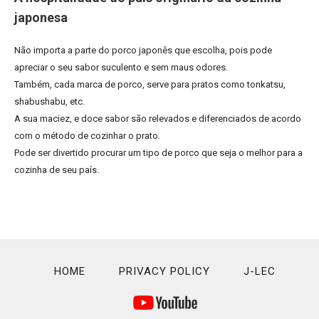
japonesa
Não importa a parte do porco japonês que escolha, pois pode
apreciar o seu sabor suculento e sem maus odores.
Também, cada marca de porco, serve para pratos como tonkatsu,
shabushabu, etc.
A sua maciez, e doce sabor são relevados e diferenciados de acordo
com o método de cozinhar o prato.
Pode ser divertido procurar um tipo de porco que seja o melhor para a
cozinha de seu país.
HOME
PRIVACY POLICY
J-LEC