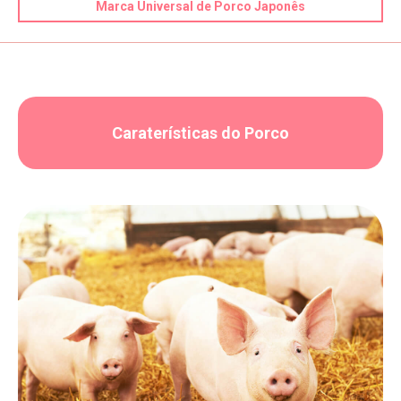
Marca Universal de Porco Japonês
Caraterísticas do Porco