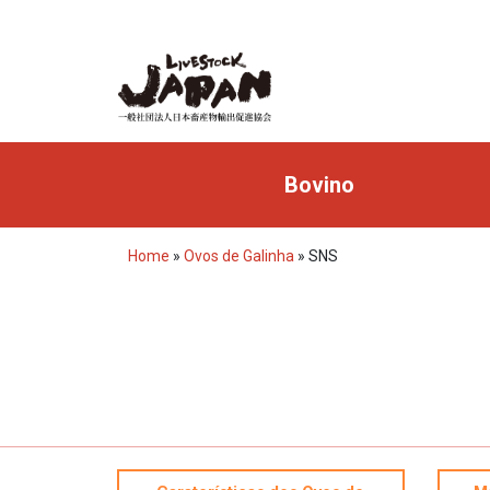
Bovino
Home
»
Ovos de Galinha
»
SNS