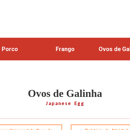
Porco
Frango
Ovos de Ga
Ovos de Galinha
Japanese Egg