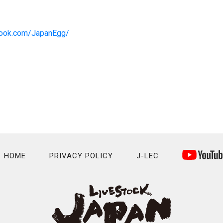
book.com/JapanEgg/
HOME
PRIVACY POLICY
J-LEC