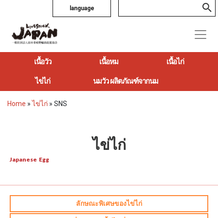
language
เนื้อวัว
เนื้อหม
เนื้อไก่
ไข่ไก่
นมวัว ผลิตภัณฑ์จากนม
Home
»
ไข่ไก่
»
SNS
ไข่ไก่
Japanese Egg
ลักษณะพิเศษของไข่ไก่