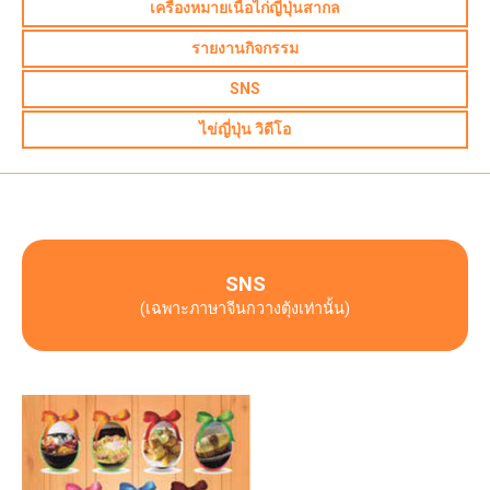
เครื่องหมายเนื้อไก่ญี่ปุ่นสากล
รายงานกิจกรรม
SNS
ไข่ญี่ปุ่น วิดีโอ
SNS
(เฉพาะภาษาจีนกวางตุ้งเท่านั้น)