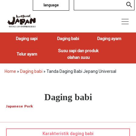
language
Daging sapi
Daging babi
Daging ayam
Susu sapi dan produk
Telur ayam
olahan susu
Home
»
Daging babi
»
Tanda Daging Babi Jepang Universal
Daging babi
Japanese Pork
Karakteristik daging babi