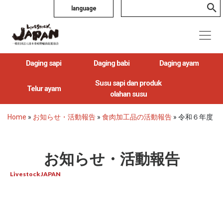
language
Daging sapi
Daging babi
Daging ayam
Susu sapi dan produk
Telur ayam
olahan susu
Home
»
お知らせ・活動報告
»
食肉加工品の活動報告
»
令和６年度
お知らせ・活動報告
Livestock JAPAN