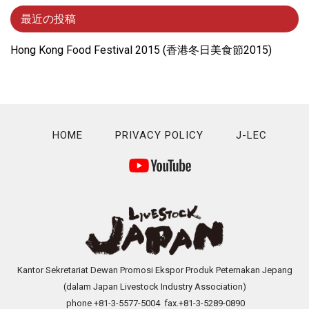
最近の投稿
Hong Kong Food Festival 2015 (⾹港冬⽇美⾷節2015)
HOME
PRIVACY POLICY
J-LEC
Kantor Sekretariat Dewan Promosi Ekspor Produk Peternakan Jepang
(dalam Japan Livestock Industry Association)
phone +81-3-5577-5004 fax.+81-3-5289-0890