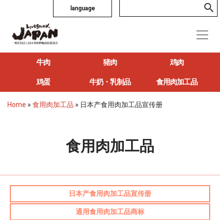
language
牛肉
猪肉
鸡肉
鸡蛋
牛奶・乳制品
食用肉加工品
Home
»
食用肉加工品
»
日本产食用肉加工品宣传册
食用肉加工品
日本产食用肉加工品宣传册
通用食用肉加工品商标