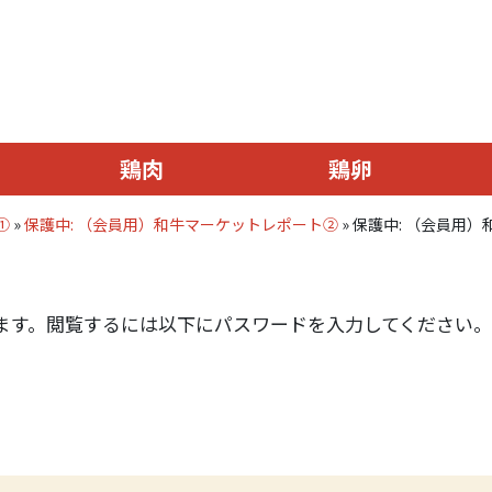
鶏肉
鶏卵
①
»
保護中: （会員用）和牛マーケットレポート②
»
保護中: （会員用
ます。閲覧するには以下にパスワードを入力してください。