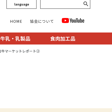
language
HOME
協会について
牛乳・乳製品
食肉加工品
）和牛マーケットレポート②