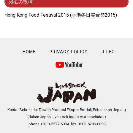
最近の投稿
Hong Kong Food Festival 2015 (⾹港冬⽇美⾷節2015)
HOME
PRIVACY POLICY
J-LEC
Kantor Sekretariat Dewan Promosi Ekspor Produk Peternakan Jepang
(dalam Japan Livestock Industry Association)
phone +81-3-5577-5004 fax.+81-3-5289-0890