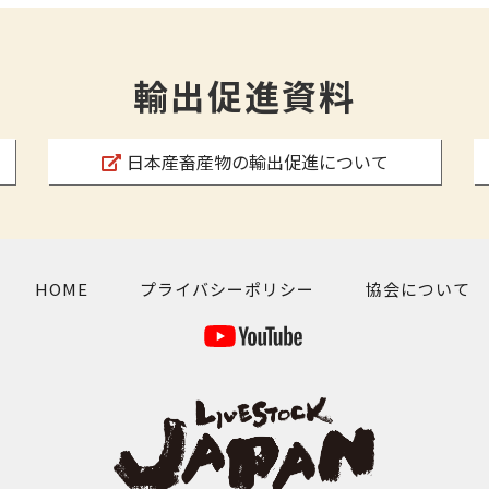
輸出促進資料
日本産畜産物の輸出促進について
HOME
プライバシーポリシー
協会について