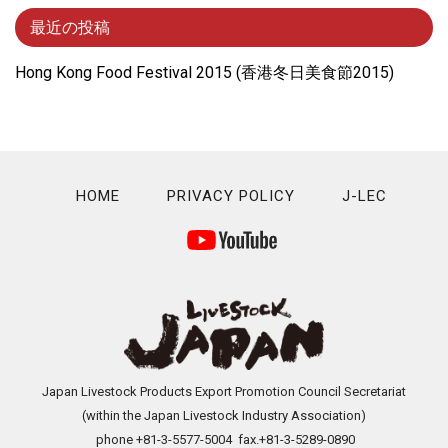
最近の投稿
Hong Kong Food Festival 2015 (⾹港冬⽇美⾷節2015)
HOME
PRIVACY POLICY
J-LEC
Japan Livestock Products Export Promotion Council Secretariat
(within the Japan Livestock Industry Association)
phone +81-3-5577-5004 fax.+81-3-5289-0890