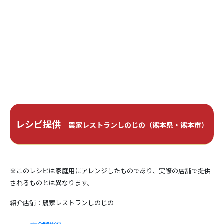
りにしたレモンを入れる。
2.
ステーキ肉を焼く。
3.
肉が焼けたら、1を入れ、ひと煮立ちさせる。
レシピ提供
農家レストランしのじの（熊本県・熊本市）
※このレシピは家庭用にアレンジしたものであり、実際の店舗で提供
されるものとは異なります。
紹介店舗：農家レストランしのじの