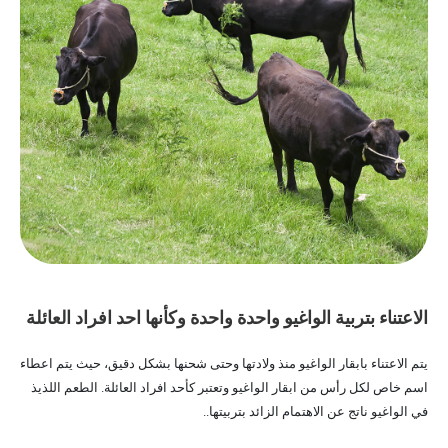
الاعتناء بتربية الواغيو واحدة واحدة وكأنها احد افراد العائلة
يتم الاعتناء بابقار الواغيو منذ ولادتها وحتى شحنها بشكل دقيق، حيث يتم اعطاء
اسم خاص لكل رأس من ابقار الواغيو وتعتبر كأحد افراد العائلة. الطعم اللذيذ
في الواغيو ناتج عن الاهتمام الزائد بتربيتها..