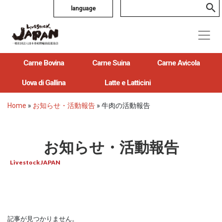
language
Carne Bovina
Carne Suina
Carne Avicola
Uova di Gallina
Latte e Latticini
Home
»
お知らせ・活動報告
»
牛肉の活動報告
お知らせ・活動報告
Livestock JAPAN
記事が見つかりません。