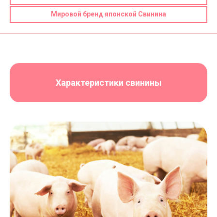
Мировой бренд японской Свинина
Характеристики свинины