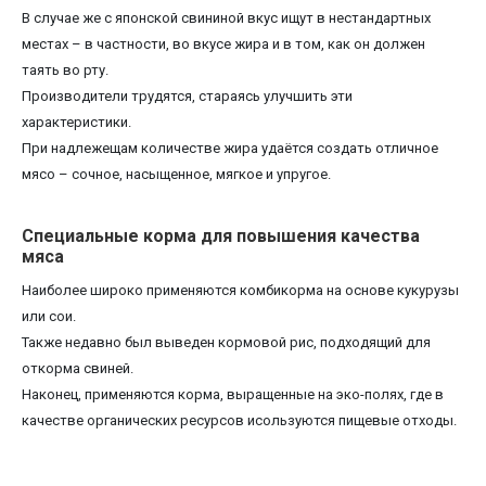
В случае же с японской свининой вкус ищут в нестандартных
местах – в частности, во вкусе жира и в том, как он должен
таять во рту.
Производители трудятся, стараясь улучшить эти
характеристики.
При надлежещам количестве жира удаётся создать отличное
мясо – сочное, насыщенное, мягкое и упругое.
Специальные корма для повышения качества
мяса
Наиболее широко применяются комбикорма на основе кукурузы
или сои.
Также недавно был выведен кормовой рис, подходящий для
откорма свиней.
Наконец, применяются корма, выращенные на эко-полях, где в
качестве органических ресурсов исользуются пищевые отходы.