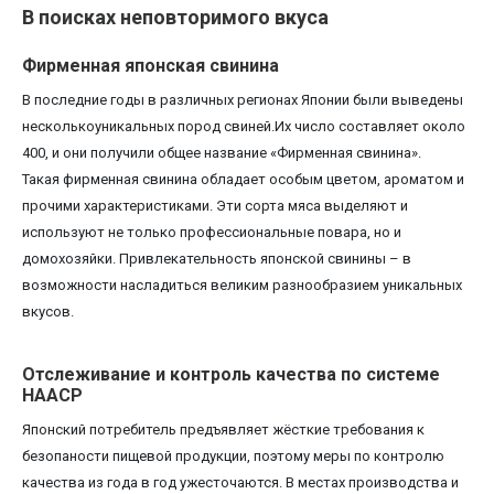
В поисках неповторимого вкуса
Фирменная японская свинина
В последние годы в различных регионах Японии были выведены
несколькоуникальных пород свиней.Их число составляет около
400, и они получили общее название «Фирменная свинина».
Такая фирменная свинина обладает особым цветом, ароматом и
прочими характеристиками. Эти сорта мяса выделяют и
используют не только профессиональные повара, но и
домохозяйки. Привлекательность японской свинины – в
возможности насладиться великим разнообразием уникальных
вкусов.
Отслеживание и контроль качества по системе
HAACP
Японский потребитель предъявляет жёсткие требования к
безопаности пищевой продукции, поэтому меры по контролю
качества из года в год ужесточаются. В местах производства и