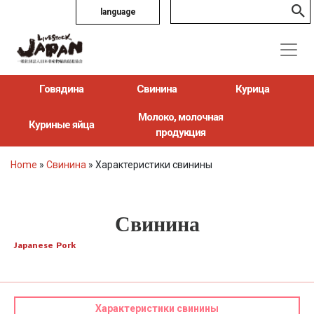
language
Говядина
Свинина
Курица
Молоко, молочная
Куриные яйца
продукция
Home
»
Свинина
»
Характеристики свинины
Свинина
Japanese Pork
Характеристики свинины