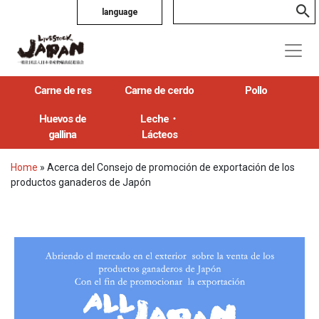
language
Carne de res
Carne de cerdo
Pollo
Huevos de
Leche・
gallina
Lácteos
Home
»
Acerca del Consejo de promoción de exportación de los
productos ganaderos de Japón