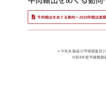
牛肉輸出をめぐる動向～2020年輸出実
<
牛乳乳製品の市場調査及
令和4年度予算概算