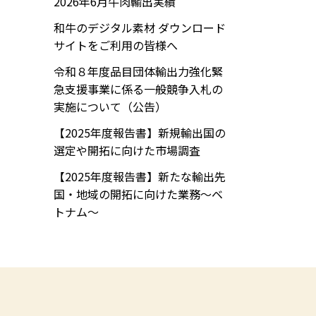
2026年6月牛肉輸出実績
和牛のデジタル素材 ダウンロード
サイトをご利用の皆様へ
令和８年度品目団体輸出力強化緊
急支援事業に係る一般競争入札の
実施について（公告）
【2025年度報告書】新規輸出国の
選定や開拓に向けた市場調査
【2025年度報告書】新たな輸出先
国・地域の開拓に向けた業務～ベ
トナム～