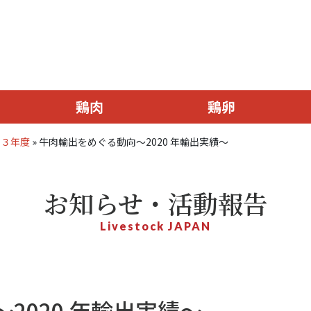
鶏肉
鶏卵
和３年度
»
牛肉輸出をめぐる動向～2020 年輸出実績～
お知らせ・活動報告
Livestock JAPAN
2020 年輸出実績～