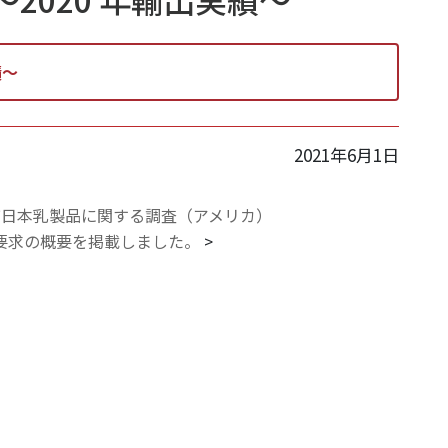
績～
2021年6月1日
び日本乳製品に関する調査（アメリカ）
要求の概要を掲載しました。
>