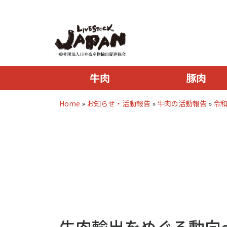
牛肉
豚肉
Home
»
お知らせ・活動報告
»
牛肉の活動報告
»
令
牛肉輸出をめぐる動向～