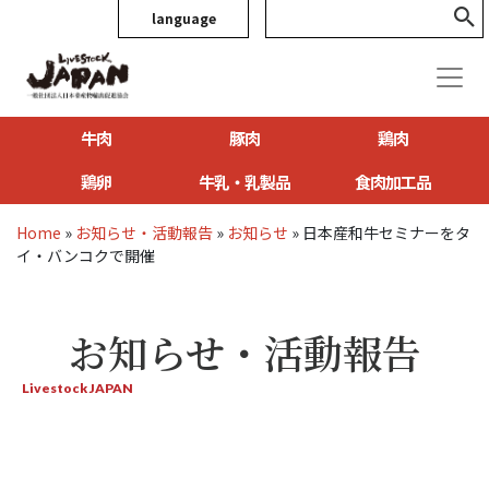
language
牛肉
豚肉
鶏肉
鶏卵
牛乳・乳製品
食肉加工品
Home
»
お知らせ・活動報告
»
お知らせ
»
日本産和牛セミナーをタ
イ・バンコクで開催
お知らせ・活動報告
Livestock JAPAN