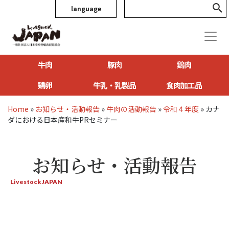
language
牛肉
豚肉
鶏肉
鶏卵
牛乳・乳製品
食肉加工品
Home
»
お知らせ・活動報告
»
牛肉の活動報告
»
令和４年度
»
カナ
ダにおける日本産和牛PRセミナー
お知らせ・活動報告
Livestock JAPAN