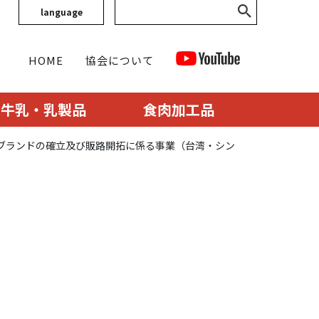
language
HOME
協会について
牛乳・乳製品
食肉加工品
ンブランドの確立及び販路開拓に係る事業（台湾・シン