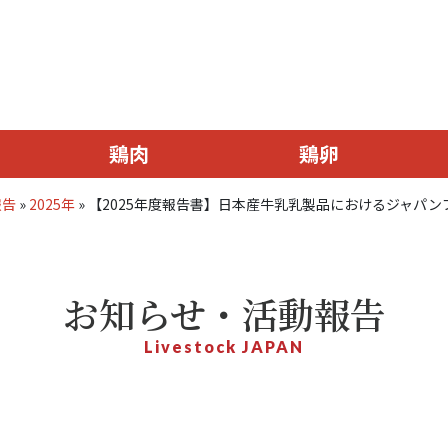
鶏肉
鶏卵
報告
»
2025年
»
【2025年度報告書】日本産牛乳乳製品におけるジャパ
お知らせ・活動報告
Livestock JAPAN