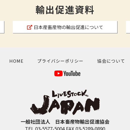
輸出促進資料
日本産畜産物の輸出促進について
HOME
プライバシーポリシー
協会について
一般社団法人 日本畜産物輸出促進協会
TEL.03-5577-5004 FAX.03-5289-0890