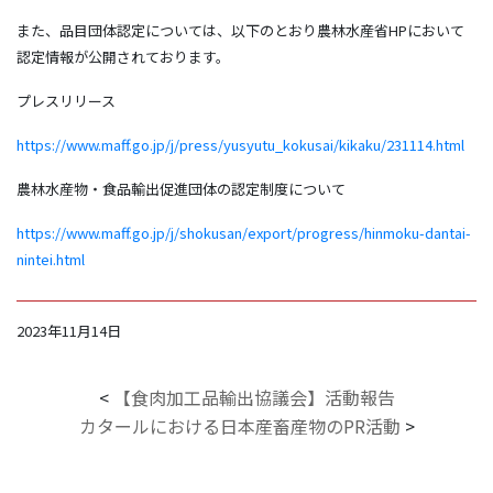
また、品目団体認定については、以下のとおり農林水産省HPにおいて
認定情報が公開されております。
プレスリリース
https://www.maff.go.jp/j/press/yusyutu_kokusai/kikaku/231114.html
農林水産物・食品輸出促進団体の認定制度について
https://www.maff.go.jp/j/shokusan/export/progress/hinmoku-dantai-
nintei.html
2023年11月14日
<
【食肉加工品輸出協議会】活動報告
カタールにおける日本産畜産物のPR活動
>